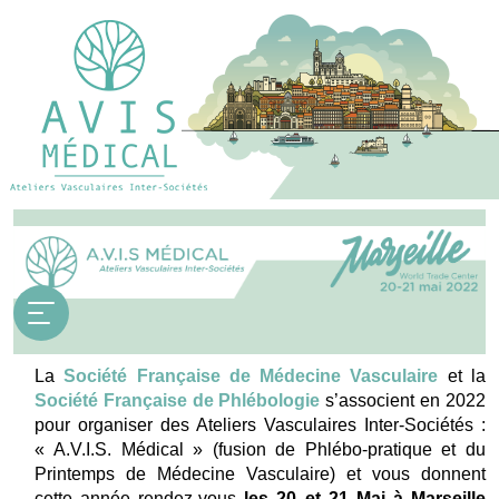
La
Société Française de Médecine Vasculaire
et la
Société Française de Phlébologie
s’associent en 2022
pour organiser des Ateliers Vasculaires Inter-Sociétés :
« A.V.I.S. Médical » (fusion de Phlébo-pratique et du
Printemps de Médecine Vasculaire) et vous donnent
cette année rendez-vous
les 20 et 21 Mai à Marseille