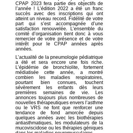
CPAP 2023 fera partie des objectifs de
l’année ! L’édition 2022 a été un franc
succès avec des inscriptions qui ont
atteint un niveau record. Fidélité de votre
part qui s’est accompagnée d’une
satisfaction renouvelée. L’ensemble du
comité d’organisation tient donc à vous
remercier de votre présence et de votre
intérêt pour le CPAP années après
années.
L’actualité de la pneumologie pédiatrique
a été et sera encore une fois riche.
L’épidémie de bronchiolite, fortement
médiatisée cette année, a montré
combien les maladies respiratoires,
pourtant bien connues, touchent
sévèrement les enfants dès leurs
premières semaines de vie. Les
annonces toujours plus nombreuses de
nouvelles thérapeutiques envers l’asthme
ou le VRS ne font que renforcer une
tendance de fond amorcée depuis
quelques années avec les biothérapies
antiasthmatiques, les modulateurs de la
mucoviscidose ou les thérapies géniques
dans les maladies neuromusculaires.