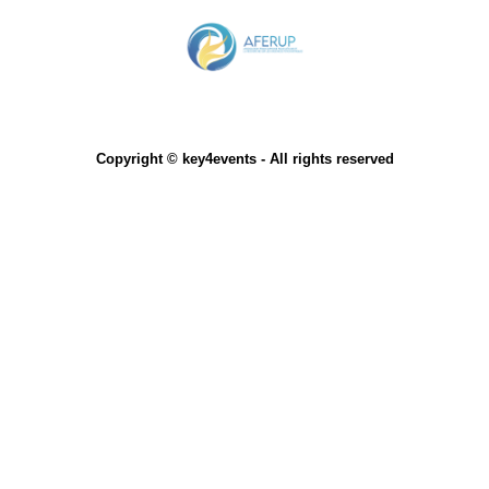
Copyright © key4events - All rights reserved
Partenaires
Mentions légales