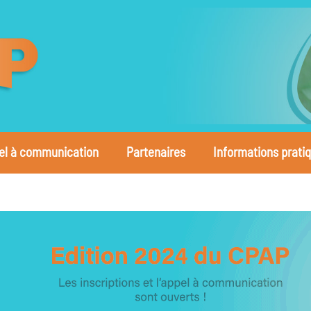
el à communication
Partenaires
Informations prati