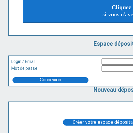
Cliquez 
si vous n'av
Espace déposit
Login / Email
Mot de passe
Connexion
Nouveau dépos