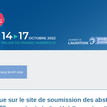
INSCRIPTION
e sur le site de soumission des abs
me