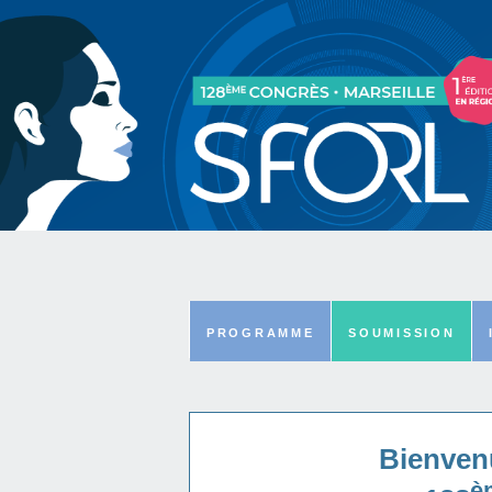
PROGRAMME
SOUMISSION
Bienvenu
è