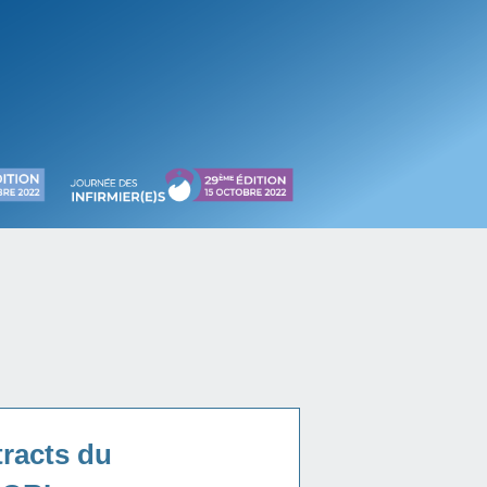
tracts du