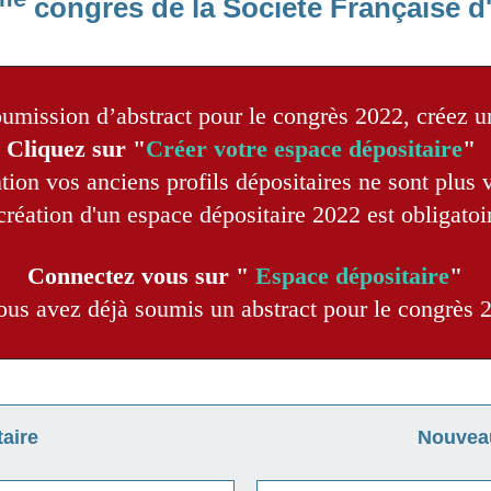
congrès de la Société Française 
umission d’abstract pour le congrès 2022, créez u
Cliquez sur "
Créer votre espace dépositaire
"
ntion vos anciens profils dépositaires ne sont plus 
création d'un espace dépositaire 2022 est obligatoi
Connectez vous sur "
Espace dépositaire
"
vous avez déjà soumis un abstract pour le congrès 
aire
Nouveau