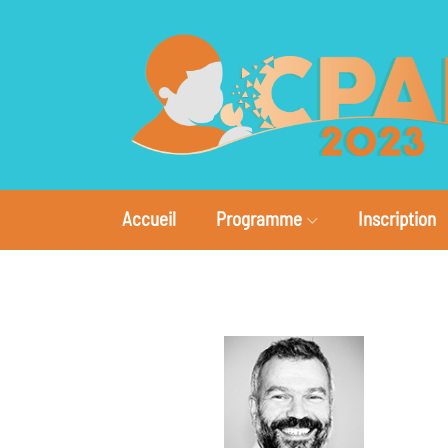
Accueil
Programme
Inscription