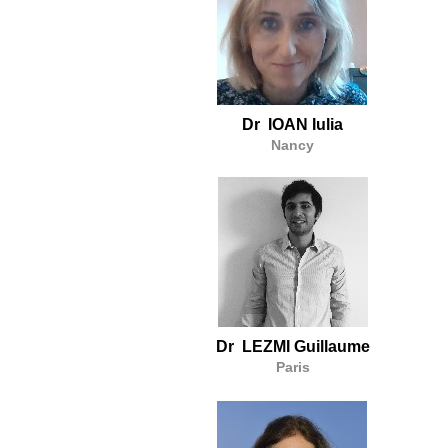
Dr IOAN Iulia
Nancy
Dr LEZMI Guillaume
Paris