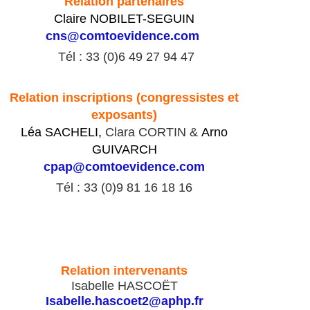
Relation partenaires
Claire NOBILET-SEGUIN
cns@comtoevidence.com
Tél : 33 (0)6 49 27 94 47
Relation inscriptions (congressistes et
exposants)
Léa SACHELI,
Clara CORTIN &
Arno
GUIVARCH
cpap@comtoevidence.com
Tél : 33 (0)9 81 16 18 16
R
elation intervenant
s
Isabelle HASCOËT
Isabelle.hascoet2@aphp.fr