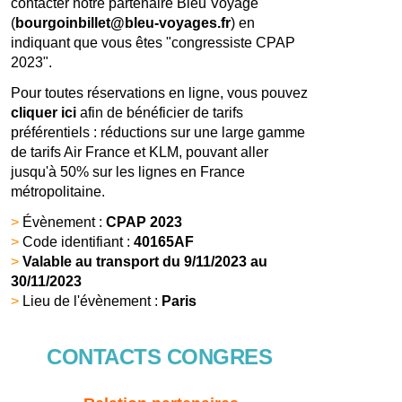
contacter notre partenaire Bleu Voyage
(
bourgoinbillet@bleu-voyages.fr
) en
indiquant que vous êtes "congressiste CPAP
2023".
Pour toutes réservations en ligne, vous pouvez
cliquer ici
afin de bénéficier de tarifs
préférentiels : réductions sur une large gamme
de tarifs Air France et KLM, pouvant aller
jusqu'à 50% sur les lignes en France
métropolitaine.
>
Évènement :
CPAP 2023
>
Code identifiant :
40165AF
>
Valable au transport du 9/11/2023 au
30/11/2023
>
Lieu de l'évènement :
Paris
CONTACTS CONGRES