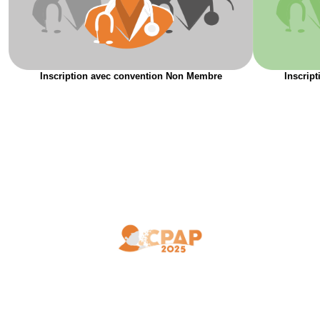
Inscription avec convention Non Membre
Inscrip