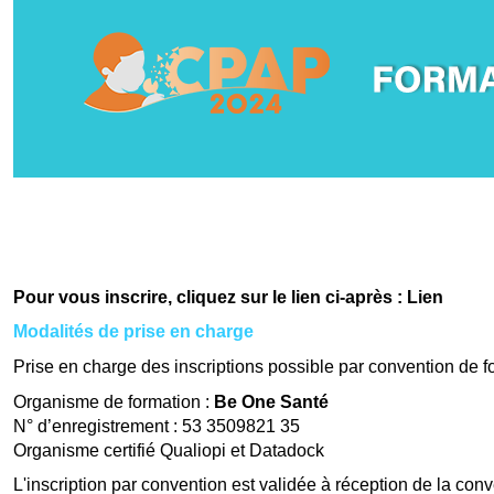
Pour vous inscrire, cliquez sur le lien ci-après :
Lien
Modalités de prise en charge
Prise en charge des inscriptions possible par convention de f
Organisme de formation :
Be One Santé
N° d’enregistrement : 53 3509821 35
Organisme certifié Qualiopi et Datadock
L'inscription par convention est validée à réception de la con