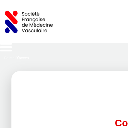
Points D'acces