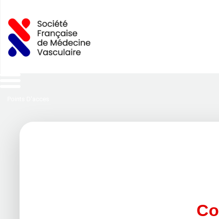
Points D'acces