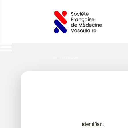
Points D'acces
Identifiant