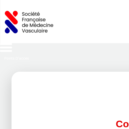
Points D'acces