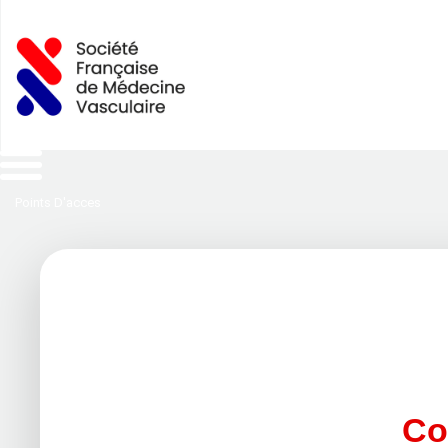
Points D'acces