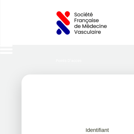
Points D'acces
Identifiant