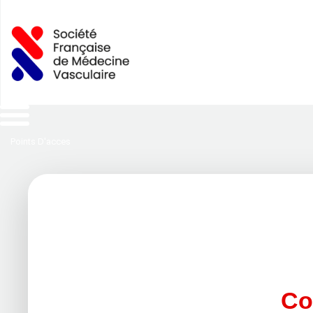
Points D'acces