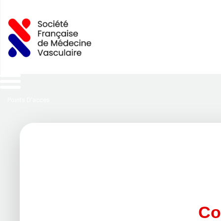
Points D'acces