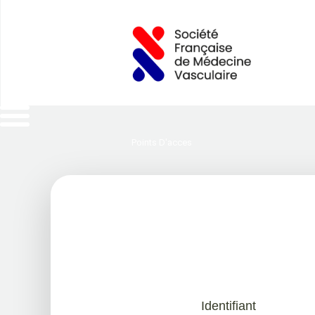
Points D'acces
Identifiant