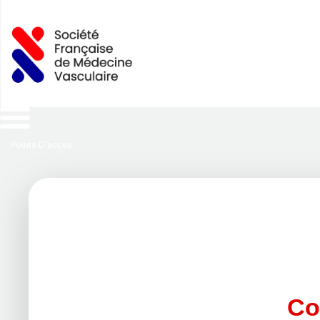
Points D'acces