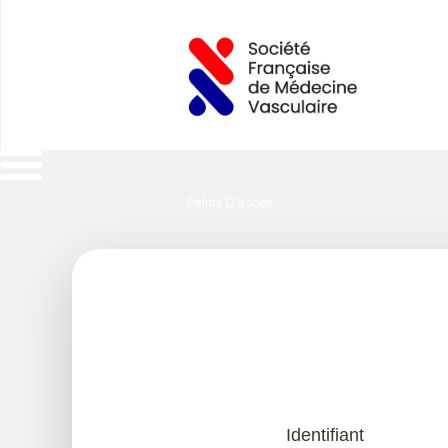
Points D'acces
Identifiant