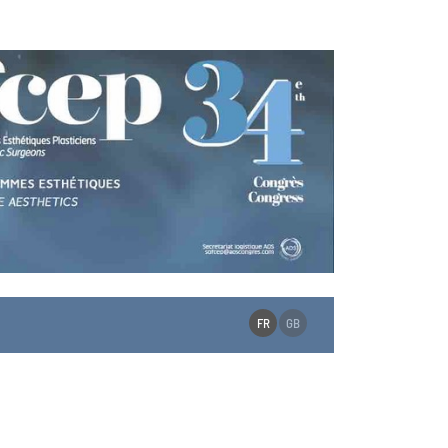
FR
GB