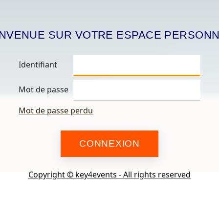
ENVENUE SUR VOTRE ESPACE PERSON
Identifiant
Mot de passe
Mot de passe perdu
Copyright © key4events - All rights reserved