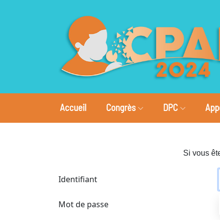
Accueil
Congrès
DPC
App
Si vous êt
Identifiant
Mot de passe