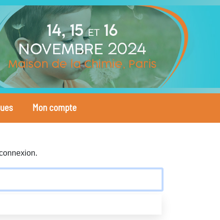
ques
Mon compte
 connexion.