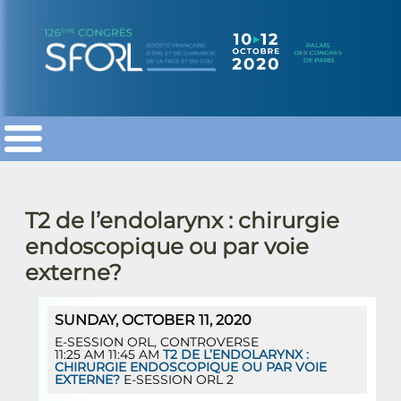
SFORL
SFORL
SFORL
T2 de l’endolarynx : chirurgie
endoscopique ou par voie
externe?
SUNDAY, OCTOBER 11, 2020
E-SESSION ORL
,
CONTROVERSE
11:25 AM
11:45 AM
T2 DE L’ENDOLARYNX :
CHIRURGIE ENDOSCOPIQUE OU PAR VOIE
EXTERNE?
E-SESSION ORL 2