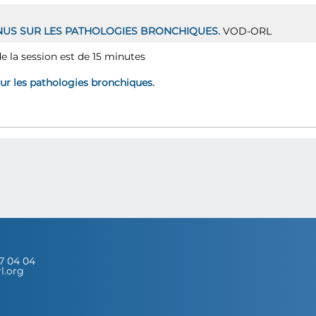
INUS SUR LES PATHOLOGIES BRONCHIQUES.
VOD-ORL
e la session est de 15 minutes
sur les pathologies bronchiques.
67 04 04
rl.org