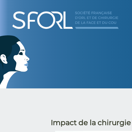
SFORL
Impact de la chirurgie