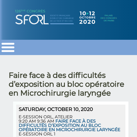
SFORL
SFORL
SFORL
Faire face à des difficultés
d’exposition au bloc opératoire
en Microchirurgie laryngée
SATURDAY, OCTOBER 10, 2020
E-SESSION ORL
,
ATELIER
9:20 AM
9:36 AM
FAIRE FACE À DES
DIFFICULTÉS D’EXPOSITION AU BLOC
OPÉRATOIRE EN MICROCHIRURGIE LARYNGÉE
E-SESSION ORL 1