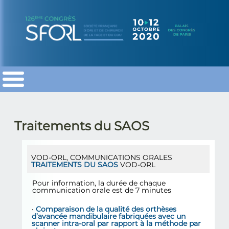
SFORL
SFORL
SFORL
Traitements du SAOS
VOD-ORL
,
COMMUNICATIONS ORALES
TRAITEMENTS DU SAOS
VOD-ORL
Pour information, la durée de chaque
communication orale est de 7 minutes
•
Comparaison de la qualité des orthèses
d’avancée mandibulaire fabriquées avec un
scanner intra-oral par rapport à la méthode par