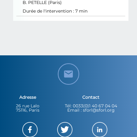
B.
PETELLE
(Paris)
Durée de l'intervention : 7 min
Adresse
Contact
26 rue Lalo
Tél: 0033(0)1 40 67 04 04
75116, Paris
Email : sforl@sforl.org