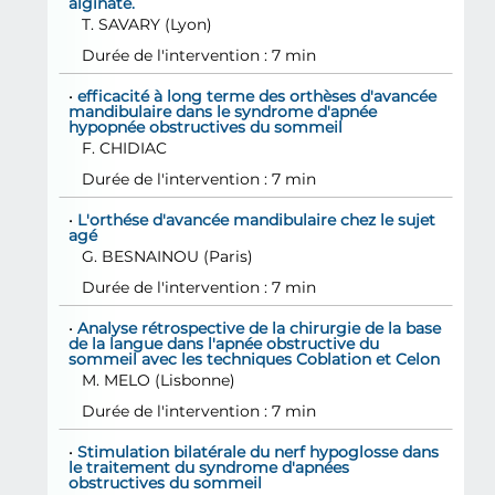
alginate.
T.
SAVARY
(Lyon)
Durée de l'intervention : 7 min
•
efficacité à long terme des orthèses d'avancée
mandibulaire dans le syndrome d'apnée
hypopnée obstructives du sommeil
F.
CHIDIAC
Durée de l'intervention : 7 min
•
L'orthése d'avancée mandibulaire chez le sujet
agé
G.
BESNAINOU
(Paris)
Durée de l'intervention : 7 min
•
Analyse rétrospective de la chirurgie de la base
de la langue dans l'apnée obstructive du
sommeil avec les techniques Coblation et Celon
M.
MELO
(Lisbonne)
Durée de l'intervention : 7 min
•
Stimulation bilatérale du nerf hypoglosse dans
le traitement du syndrome d'apnées
obstructives du sommeil