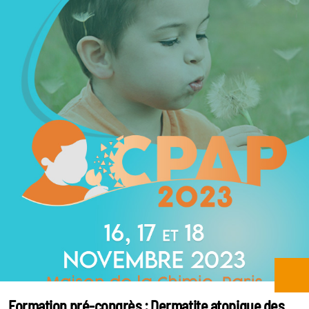
Formation pré-congrès : Dermatite atopique des