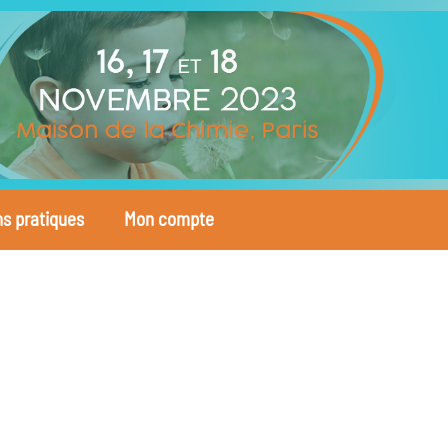
ns pratiques
Mon compte