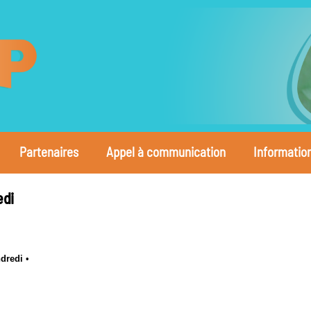
Partenaires
Appel à communication
Informatio
edi
ndredi
•