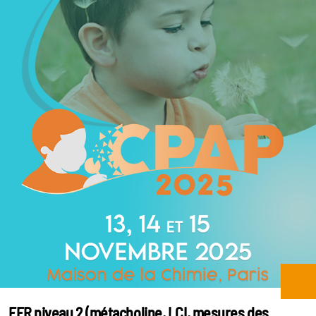
EFR niveau 2 (métacholine, LCI, mesures des