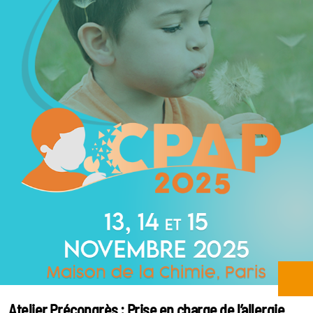
Atelier Précongrès : Prise en charge de l’allergie