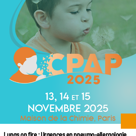
Lungs on fire : Urgences en pneumo-allergologie