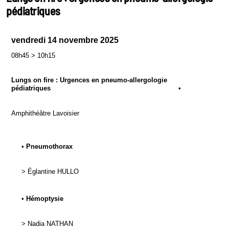
pédiatriques
vendredi 14 novembre 2025
08h45
>
10h15
Lungs on fire : Urgences en pneumo-allergologie
pédiatriques
•
Amphithéâtre Lavoisier
•
Pneumothorax
>
Églantine
HULLO
•
Hémoptysie
>
Nadia
NATHAN