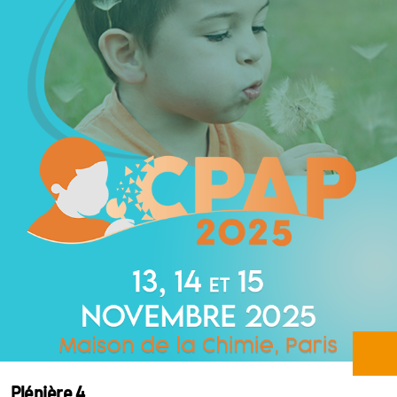
Plénière 4