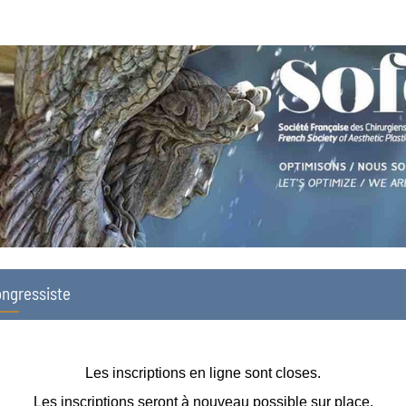
ngressiste
Les inscriptions en ligne sont closes.
Les inscriptions seront à nouveau possible sur place.