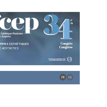
FR
GB