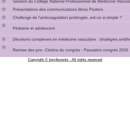
Session du Collège National Professionnel de Médecine Vascu
Présentations des communications libres Posters
Challenge de l'anticoagulation prolongée, est-ce si simple ?
Pédiatrie et adolescent
Décisions complexes en médecine vasculaire : stratégies antit
Remise des prix -Clotûre du congrès - Passation congrès 2026
Copyright © key4events - All rights reserved