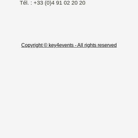
Tél. : +33 (0)4 91 02 20 20
Copyright © key4events - All rights reserved