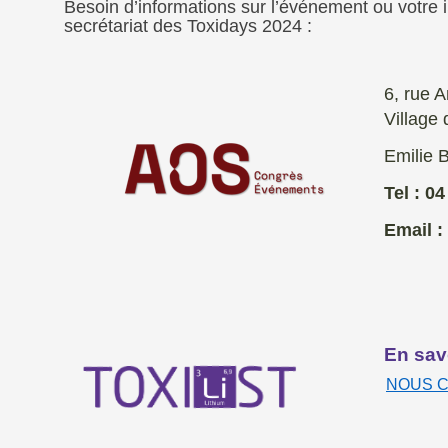
Besoin d’informations sur l’événement ou votre 
secrétariat des Toxidays 2024 :
6, rue 
Village 
Emilie 
Tel : 04
Email 
En savoir pl
NOUS C