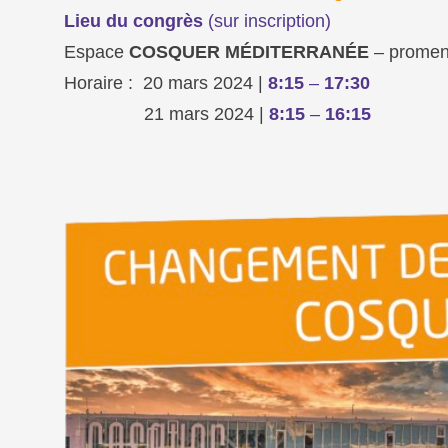
Lieu du congrès
(sur inscription)
Espace
COSQUER MÉDITERRANÉE
– promen
Horaire :
20 mars 2024 |
8:15
–
17:30
21 mars 2024 |
8:15
–
16:15