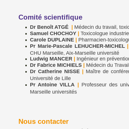
Comité scientifique
Dr Benoît ATGÉ
|
Médecin du travail, tox
Samuel CHOCHOY
|
Toxicologue industriel
Carole DUPLAINE
|
Pharmacien-toxicolog
Pr Marie-Pascale LEHUCHER-MICHEL
|
CHU Marseille, Aix-Marseille université
Ludwig MANCER
|
Ingénieur en préventio
Dr Fabrice MICHIELS
|
Médecin du Travail
Dr Catherine NISSE
|
Maître de conféren
Université de Lille
Pr Antoine VILLA
|
Professeur des unive
Marseille universités
Nous contacter